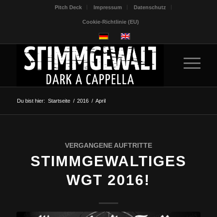
Pitch Deck
Impressum
Datenschutz
Cookie-Richtlinie (EU)
Du bist hier:
Startseite
/
2016
/
April
VERGANGENE AUFTRITTE
STIMMGEWALTIGES
WGT 2016!