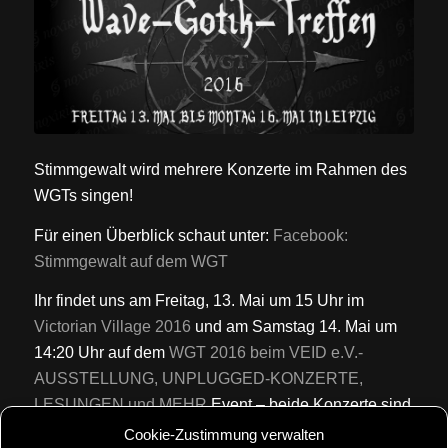
Stimmgewalt wird mehrere Konzerte im Rahmen des
WGTs singen!
Für einen Überblick schaut unter:
Facebook:
Stimmgewalt auf dem WGT
Ihr findet uns am Freitag, 13. Mai um 15 Uhr im
Victorian Village 2016
und am Samstag 14. Mai um
14:20 Uhr auf dem
WGT 2016 beim VEID e.V.-
AUSSTELLUNG, UNPLUGGED-KONZERTE,
LESUNGEN und MEHR
Event – beide Konzerte sind
ohne Bändchen zu besuchen und kostenfrei.
Cookie-Zustimmung verwalten