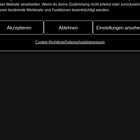
ser Website verarbeiten. Wenn du deine Zustimmung nicht erteilst oder zurückziehs
nen bestimmte Merkmale und Funktionen beeinträchtigt werden.
Eintrag teilen
Akzeptieren
Ablehnen
Einstellungen ansehe
Cookie-Richtlinie
Datenschutz
Impressum