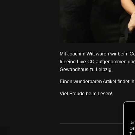
Mit Joachim Witt waren wir beim Got
für eine Live-CD aufgenommen und 
Gewandhaus zu Leipzig.
Einen wunderbaren Artikel findet ih
Viel Freude beim Lesen!
Um 
Ger
5
Tec