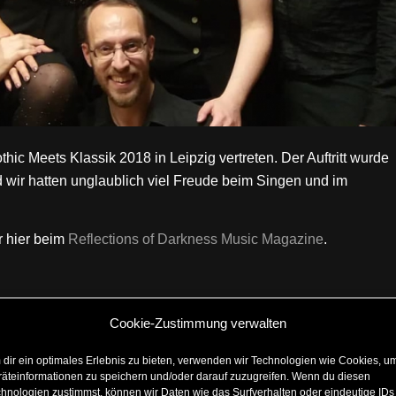
hic Meets Klassik 2018 in Leipzig vertreten. Der Auftritt wurde
wir hatten unglaublich viel Freude beim Singen und im
r hier beim
Reflections of Darkness Music Magazine
.
Cookie-Zustimmung verwalten
dir ein optimales Erlebnis zu bieten, verwenden wir Technologien wie Cookies, u
äteinformationen zu speichern und/oder darauf zuzugreifen. Wenn du diesen
. NOVEMBER 2018
/
VON
STEFFI
hnologien zustimmst, können wir Daten wie das Surfverhalten oder eindeutige IDs