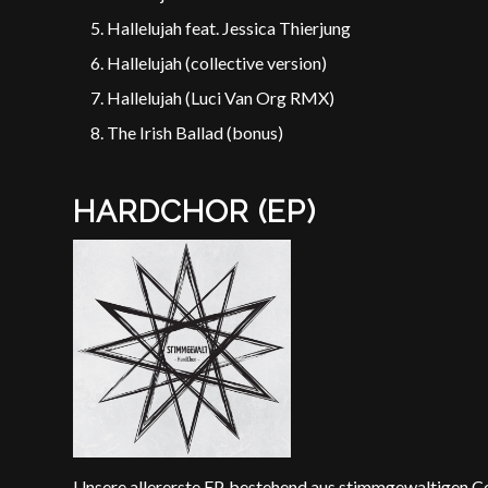
Hallelujah feat. Jessica Thierjung
Hallelujah (collective version)
Hallelujah (Luci Van Org RMX)
The Irish Ballad (bonus)
HARDCHOR (EP)
Unsere allererste EP, bestehend aus stimmgewaltigen C