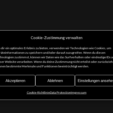
Cookie-Zustimmung verwalten
dir ein optimales Erlebnis zu bieten, verwenden wir Technologien wie Cookies, um
äteinformationen zu speichern und/oder darauf zuzugreifen. Wenn du diesen
hnologien zustimmst, können wir Daten wie das Surfverhalten oder eindeutige IDs a
ser Website verarbeiten. Wenn du deine Zustimmung nicht erteilst oder zurückzieh
nen bestimmte Merkmale und Funktionen beeinträchtigt werden.
Akzeptieren
Ablehnen
Einstellungen ansehe
Cookie-Richtlinie
Data Protection
Impressum