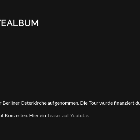
IVEALBUM
r Berliner Osterkirche aufgenommen. Die Tour wurde finanziert d
f Konzerten. Hier ein
Teaser auf Youtube
.