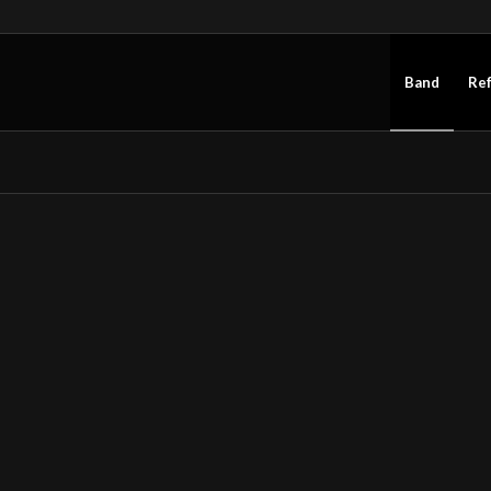
Band
Re