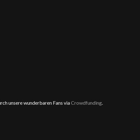
urch unsere wunderbaren Fans via
Crowdfunding
.