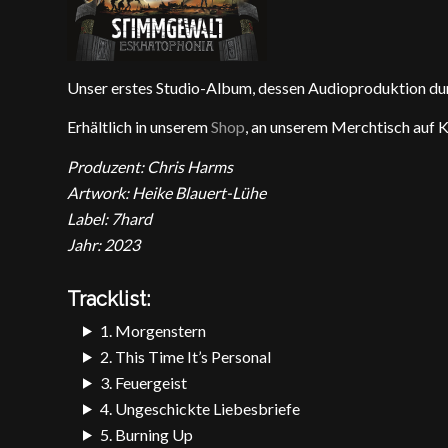
Unser erstes Studio-Album, dessen Audioproduktion du
Erhältlich in unserem
Shop
, an unserem Merchtisch auf K
Produzent: Chris Harms
Artwork: Heike Blauert-Lühe
Label: 7hard
Jahr: 2023
Tracklist:
1. Morgenstern
2. This Time It’s Personal
3. Feuergeist
4. Ungeschickte Liebesbriefe
5. Burning Up