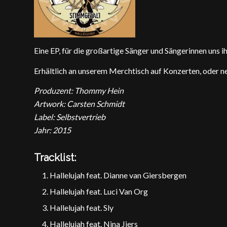
Eine EP, für die großartige Sänger und Sängerinnen uns 
Erhältlich an unserem Merchtisch auf Konzerten, oder 
Produzent: Thommy Hein
Artwork: Carsten Schmidt
Label: Selbstvertrieb
Jahr: 2015
Tracklist:
Hallelujah feat. Dianne van Giersbergen
Hallelujah feat. Luci Van Org
Hallelujah feat. Sly
Hallelujah feat. Nina Jiers