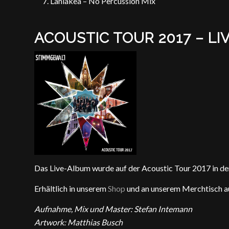
Laniakea – No Percussion Mix
ACOUSTIC TOUR 2017 – L
Das Live-Album wurde auf der Acoustic Tour 2017 in de
Erhältlich in unserem
Shop
und an unserem Merchtisch au
Aufnahme, Mix und Master: Stefan Intemann
Artwork: Matthias Busch