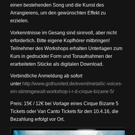
einen bestehenden Song und die Kunst des
Arrangierens, um den gewünschten Effekt zu
erzielen.
Vorkenntnisse im Gesang sind sinnvoll, aber nicht
erforderlich. Bitte eigene Kopfhörer mitbringen!
Teilnehmer des Workshops erhalten Unterlagen zum
Kurs in gedruckter Form und Tonaufnahmen der
erarbeiteten Stücke als digitalen Download.
Verbindliche Anmeldung ab sofort
unter
http://www.gothunited.de/
event/
metallic-voices-
ein-stimmge
walt-workshop-i-r-d-cirque
-bizarre-5/
Preis: 15€ / 12€ bei Vorlage eines Cirque Bizarre 5
Tickets oder Van Canto Tickets für den 10.4.16, die
Bezahlung erfolgt vor Ort.