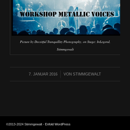
Picture by Deceitful Tranquillity Photography, on Stage: InLegend,
Stimmgewalt
7. JANUAR 2016
/
VON
STIMMGEWALT
©2013-2024 Stimmgewalt -
Enfold WordPress