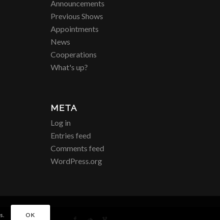
Announcements
Previous Shows
Appointments
News
Cooperations
What's up?
META
Log in
Entries feed
Comments feed
WordPress.org
s.
OK