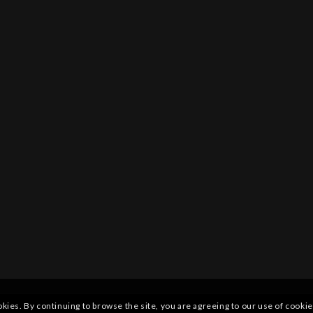
okies. By continuing to browse the site, you are agreeing to our use of cookie