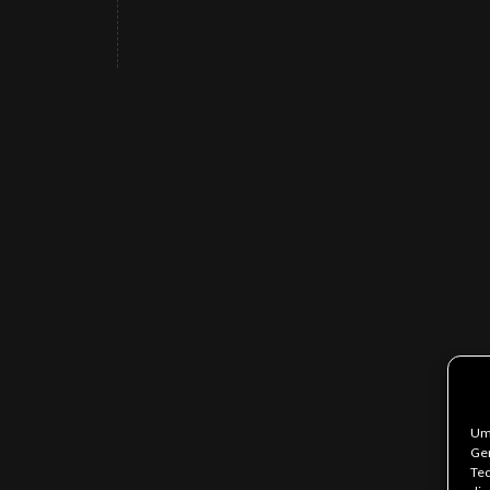
Um 
Ger
Tec