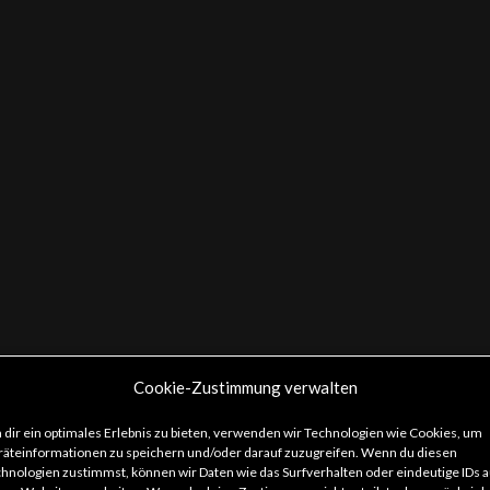
Cookie-Zustimmung verwalten
dir ein optimales Erlebnis zu bieten, verwenden wir Technologien wie Cookies, um
äteinformationen zu speichern und/oder darauf zuzugreifen. Wenn du diesen
hnologien zustimmst, können wir Daten wie das Surfverhalten oder eindeutige IDs a