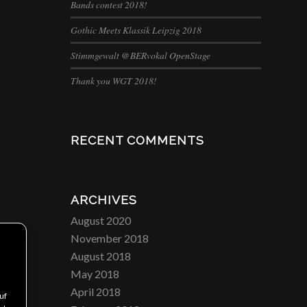
Bands contest 2018!
Gothic Meets Klassik Leipzig 2018
Stimmgewalt @BERvokal OpenStage
Thank you WGT 2018!
RECENT COMMENTS
ARCHIVES
August 2020
November 2018
August 2018
May 2018
April 2018
uf